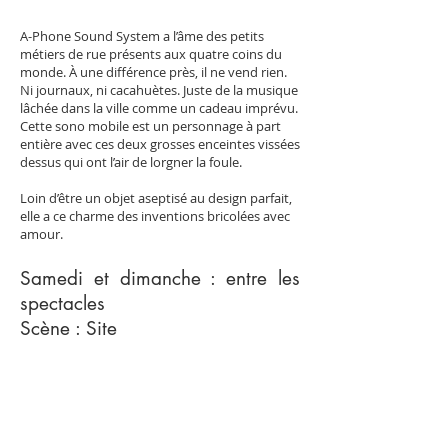
A-Phone Sound System a l’âme des petits
métiers de rue présents aux quatre coins du
monde. À une différence près, il ne vend rien.
Ni journaux, ni cacahuètes. Juste de la musique
lâchée dans la ville comme un cadeau imprévu.
Cette sono mobile est un personnage à part
entière avec ces deux grosses enceintes vissées
dessus qui ont l’air de lorgner la foule.
Loin d’être un objet aseptisé au design parfait,
elle a ce charme des inventions bricolées avec
amour.
Samedi et dimanche : entre les
spectacles
Scène : Site